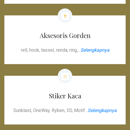
Aksesoris Gorden
rell, hook, tassel, renda, ring,...
Selengkapnya
Stiker Kaca
Sunblast, OneWay, Ryben, 3D, Motif...
Selengkapnya