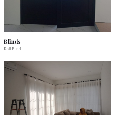
Blinds
Roll Blind