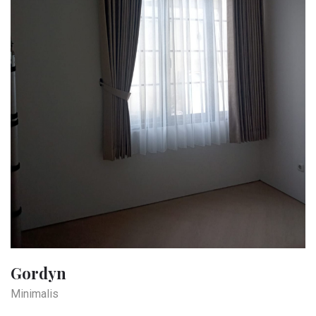
Gordyn
Minimalis