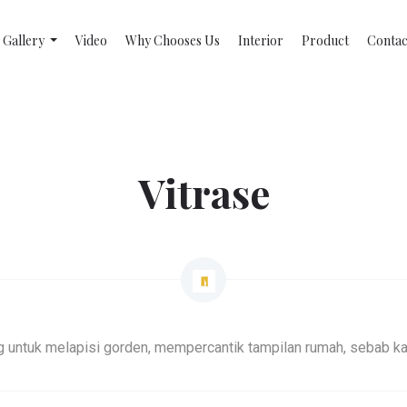
Gallery
Video
Why Chooses Us
Interior
Product
Contac
Vitrase
g untuk melapisi gorden, mempercantik tampilan rumah, sebab kain