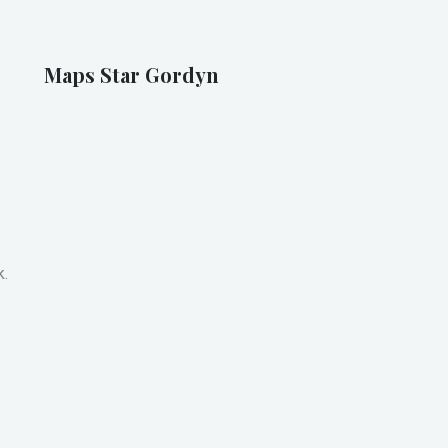
Maps Star Gordyn
k.