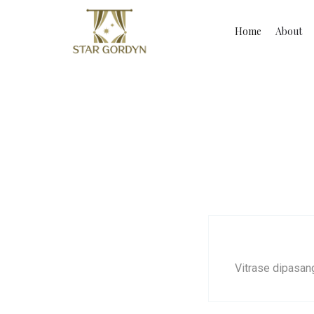
Home
About
Vitrase dipasan